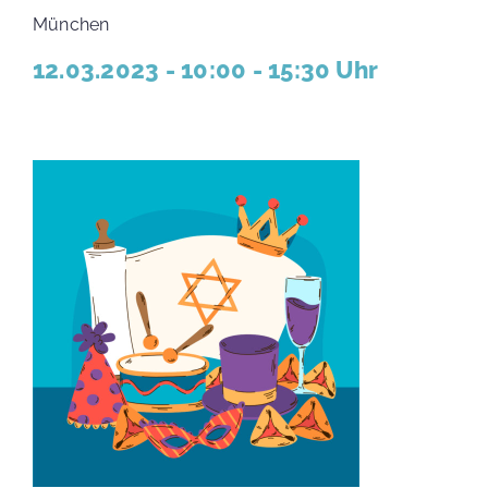
München
12.03.2023 - 10:00 - 15:30 Uhr