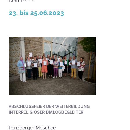
Ammersee
23. bis 25.06.2023
ABSCHLUSSFEIER DER WEITERBILDUNG
INTERRELIGIÖSER DIALOGBEGLEITER
Penzberger Moschee