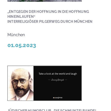
„ENTGEGEN DER HOFFNUNG IN DIE HOFFNUNG
HINEINLAUFEN“
INTERRELIGIÖSER PILGERWEG DURCH MÜNCHEN
München
01.05.2023
JÜDISCHER HUMORCLUB „DIE SCHMUNZELBANDE“