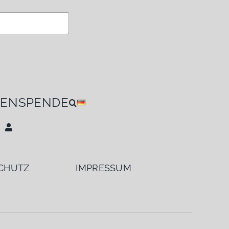
IEN
SPENDE
CHUTZ
IMPRESSUM