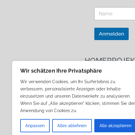
E
N
m
a
a
m
i
e
l
*
Anmelden
*
E
m
a
i
HOME
PROJEK
l
N
Wir schätzen Ihre Privatsphäre
a
m
Wir verwenden Cookies, um Ihr Surferlebnis zu
e
verbessern, personalisierte Anzeigen oder Inhalte
einzusetzen und unseren Datenverkehr zu analysieren.
ÜBER JANUSZ KORCZAK
Wenn Sie auf „Alle akzeptieren" klicken, stimmen Sie de
Anwendung von Cookies zu.
Anpassen
Alles ablehnen
Alle akzeptieren