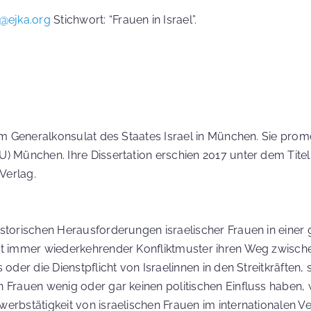
@ejka.org
Stichwort: “Frauen in Israel”.
n im Generalkonsulat des Staates Israel in München. Sie pro
U) München. Ihre Dissertation erschien 2017 unter dem Titel
 Verlag.
istorischen Herausforderungen israelischer Frauen in einer
cht immer wiederkehrender Konfliktmuster ihren Weg zwisch
oder die Dienstpflicht von Israelinnen in den Streitkräften, s
 Frauen wenig oder gar keinen politischen Einfluss haben, w
erbstätigkeit von israelischen Frauen im internationalen V