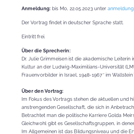
Anmeldung:
bis Mo, 22.05.2023 unter
anmeldung
Der Vortrag findet in deutscher Sprache statt.
Eintritt frei.
Über die Sprecherin:
Dr. Julie Grimmeisen ist die akademische Leiteri
Kultur an der Ludwig-Maximilians-Universität (LM
Frauenvorbilder in Israel, 1948-1967″ im Wallstein
Über den Vortrag:
Im Fokus des Vortrags stehen die aktuellen und h
anstrengenden Gesellschaft, die sich in Anbetra
Betrachtet man die politische Karriere Golda Meirs 
Gleichwohl gibt es Gesellschaftsgruppen, in denen
Im Allgemeinen ist das Bildungsniveau und die Erw