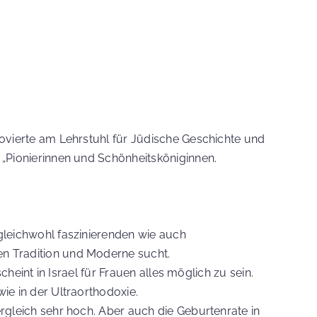
movierte am Lehrstuhl für Jüdische Geschichte und
 „Pionierinnen und Schönheitsköniginnen.
 gleichwohl faszinierenden wie auch
en Tradition und Moderne sucht.
cheint in Israel für Frauen alles möglich zu sein.
ie in der Ultraorthodoxie.
ergleich sehr hoch. Aber auch die Geburtenrate in