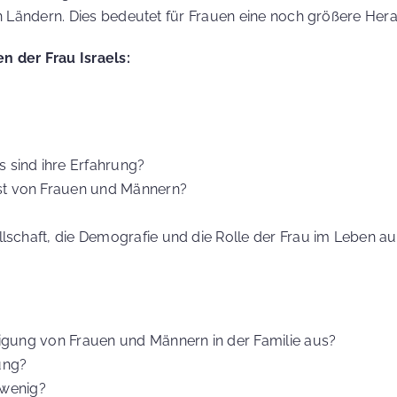
en Ländern. Dies bedeutet für Frauen eine noch größere Her
n der Frau Israels:
 sind ihre Erfahrung?
st von Frauen und Männern?
?
ellschaft, die Demografie und die Rolle der Frau im Leben a
htigung von Frauen und Männern in der Familie aus?
ung?
r wenig?