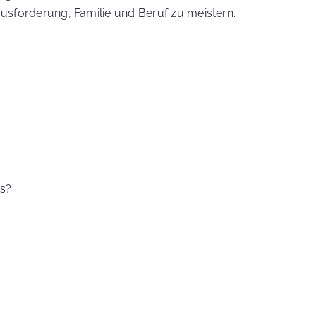
ausforderung, Familie und Beruf zu meistern.
us?