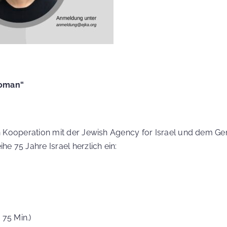
woman“
!
Kooperation mit der Jewish Agency for Israel und dem Gene
 75 Jahre Israel herzlich ein:
T
 75 Min.)