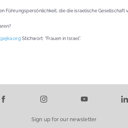
en Führungspersönlichkeit, die die israelische Gesellschaft 
baren?
@ejka.org
Stichwort: “Frauen in Israel”.
Sign up for our newsletter