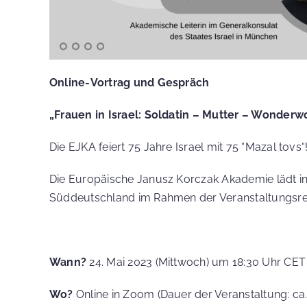
Online-Vortrag und Gespräch
„Frauen in Israel: Soldatin – Mutter – Wonder
Die EJKA feiert 75 Jahre Israel mit 75 “Mazal tovs“
Die Europäische Janusz Korczak Akademie lädt in 
Süddeutschland im Rahmen der Veranstaltungsreihe
Wann?
24. Mai 2023 (Mittwoch) um 18:30 Uhr CE
Wo?
Online in Zoom (Dauer der Veranstaltung: ca.