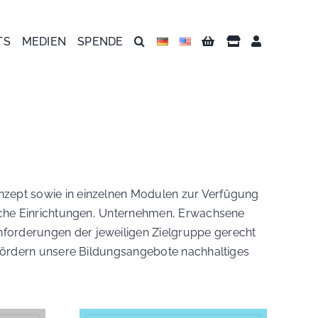
TS
MEDIEN
SPENDE
nzept sowie in einzelnen Modulen zur Verfügung
ische Einrichtungen, Unternehmen, Erwachsene
nforderungen der jeweiligen Zielgruppe gerecht
s fördern unsere Bildungsangebote nachhaltiges