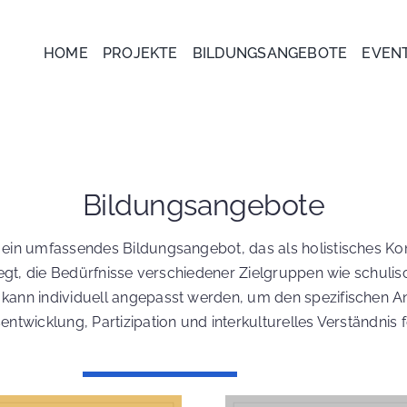
HOME
PROJEKTE
BILDUNGSANGEBOTE
EVEN
Bildungsangebote
ein umfassendes Bildungsangebot, das als holistisches Ko
elegt, die Bedürfnisse verschiedener Zielgruppen wie schul
kann individuell angepasst werden, um den spezifischen A
ntwicklung, Partizipation und interkulturelles Verständni