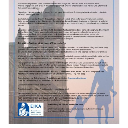
WARENKORB
KASSE
MEIN KONTO