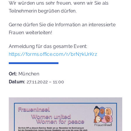
EVENTS
Wir würden uns sehr freuen, wenn wir Sie als
Teilnehmerin begrüßen dürfen.
Gerne dürfen Sie die Information an interessierte
MEDIEN
Frauen weiterleiten!
Anmeldung für das gesamte Event:
https://forms.office.com/r/brN7kUrKrz
SPENDE
Ort:
München
Datum:
27.11.2022 – 11:00
Suche
nach: