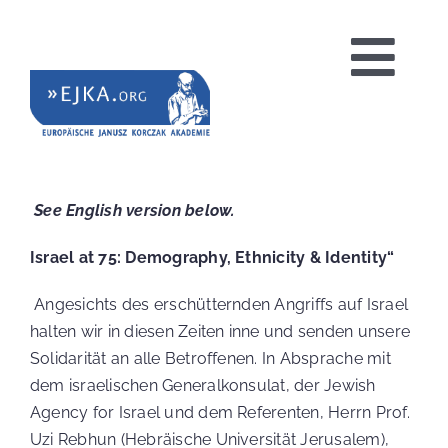
Zum
Inhalt
Tog
springen
Nav
HOME
See English version below.
PROJEKTE
Israel at 75: Demography, Ethnicity & Identity“
Angesichts des erschütternden Angriffs auf Israel
halten wir in diesen Zeiten inne und senden unsere
BILDUNGSANGEBOTE
Solidarität an alle Betroffenen. In Absprache mit
dem israelischen Generalkonsulat, der Jewish
Agency for Israel und dem Referenten, Herrn Prof.
Uzi Rebhun (Hebräische Universität Jerusalem),