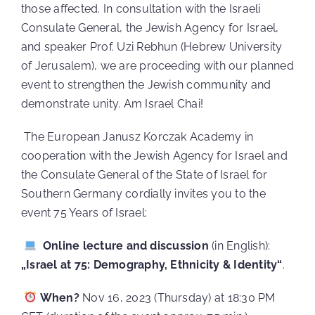
those affected. In consultation with the Israeli
Consulate General, the Jewish Agency for Israel,
and speaker Prof. Uzi Rebhun (Hebrew University
of Jerusalem), we are proceeding with our planned
event to strengthen the Jewish community and
demonstrate unity. Am Israel Chai!
The European Janusz Korczak Academy in
cooperation with the Jewish Agency for Israel and
the Consulate General of the State of Israel for
Southern Germany cordially invites you to the
event 75 Years of Israel:
Online lecture and discussion
(in English):
„Israel at 75: Demography, Ethnicity & Identity“
.
When?
Nov 16, 2023 (Thursday) at 18:30 PM