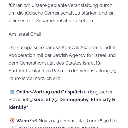
EVENTS
führen wir unsere geplante Veranstaltung durch,
um die jüdische Gemeinschaft zu stärken und ein
Zeichen des Zusammenhalts zu setzen.
MEDIEN
Am Israel Chai!
Die Europäische Janusz Korczak Akademie lädt in
Kooperation mit der Jewish Agency for Israel und
SPENDE
dem Generalkonsulat des Staates Israel für
Süddeutschland im Rahmen der Veranstaltung 75
Jahre Israel herzlich ein:
Suche
Online-Vortrag und Gespräch
(in Englischer
nach:
Sprache):
„Israel at 75: Demography, Ethnicity &
Identity“
Wann?
16 Nov 2023 (Donnerstag) um 18:30 Uhr