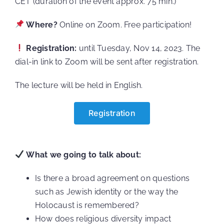
CET (duration of the event approx. 75 min.)
Where?
Online on Zoom. Free participation!
Registration:
until Tuesday, Nov 14, 2023. The
dial-in link to Zoom will be sent after registration.
The lecture will be held in English.
Registration
What we going to talk about:
Is there a broad agreement on questions
such as Jewish identity or the way the
Holocaust is remembered?
How does religious diversity impact