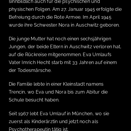
sinnbildlich auch für die psychischen und
physischen Folgen. Am 27. Januar 1945 erfolgte die
Befreiung durch die Rote Armee. Im April 1945
wurde ihre Schwester Nora in Auschwitz geboren.
Die junge Mutter hat noch einen sechsjährigen
WARENKORB
Jungen, der beide Eltern in Auschwitz verloren hat,
auf die Rückreise mitgenommen. Eva Umlaufs
Vater Imrich Hecht starb mit 33 Jahren auf einem
der Todesmärsche.
KASSE
Die Familie lebte in einer Kleinstadt namens
Trencin, wo Eva und Nora bis zum Abitur die
Schule besucht haben.
MEIN KONTO
Seit 1967 lebt Eva Umlauf in München, wo sie
zuerst als Kinderärztin und jetzt noch als
Psychotherapeutin tätig ist.