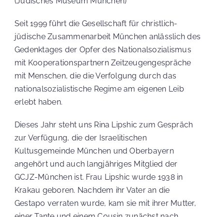
(Jüdisches Museum München)
Seit 1999 führt die Gesellschaft für christlich-
jüdische Zusammenarbeit München anlässlich des
Gedenktages der Opfer des Nationalsozialismus
mit Kooperationspartnern Zeitzeugengespräche
WARENKORB
mit Menschen, die die Verfolgung durch das
nationalsozialistische Regime am eigenen Leib
erlebt haben.
KASSE
Dieses Jahr steht uns Rina Lipshic zum Gespräch
zur Verfügung, die der Israelitischen
Kultusgemeinde München und Oberbayern
angehört und auch langjähriges Mitglied der
MEIN KONTO
GCJZ-München ist. Frau Lipshic wurde 1938 in
Krakau geboren. Nachdem ihr Vater an die
Gestapo verraten wurde, kam sie mit ihrer Mutter,
einer Tante und einem Cousin zunächst nach