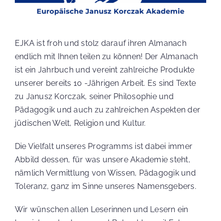
EJKA ist froh und stolz darauf ihren Almanach
endlich mit Ihnen teilen zu können! Der Almanach
ist ein Jahrbuch und vereint zahlreiche Produkte
WARENKORB
unserer bereits 10 -Jährigen Arbeit. Es sind Texte
zu Janusz Korczak, seiner Philosophie und
Pädagogik und auch zu zahlreichen Aspekten der
KASSE
jüdischen Welt, Religion und Kultur.
Die Vielfalt unseres Programms ist dabei immer
Abbild dessen, für was unsere Akademie steht,
MEIN KONTO
nämlich Vermittlung von Wissen, Pädagogik und
Toleranz, ganz im Sinne unseres Namensgebers.
Wir wünschen allen Leserinnen und Lesern ein