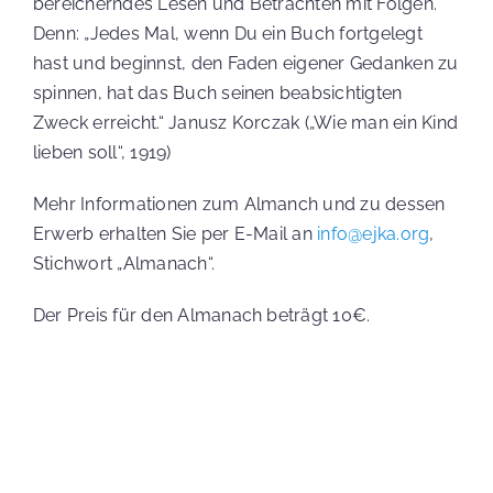
bereicherndes Lesen und Betrachten mit Folgen.
Denn: „Jedes Mal, wenn Du ein Buch fortgelegt
hast und beginnst, den Faden eigener Gedanken zu
spinnen, hat das Buch seinen beabsichtigten
Zweck erreicht.“ Janusz Korczak („Wie man ein Kind
lieben soll“, 1919)
Mehr Informationen zum Almanch und zu dessen
Erwerb erhalten Sie per E-Mail an
info@ejka.org
,
Stichwort „Almanach“.
Der Preis für den Almanach beträgt 10€.