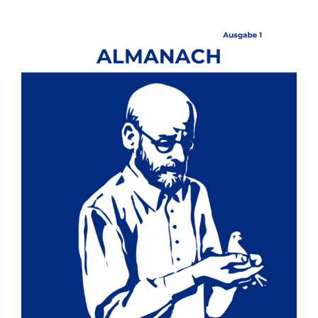
EVENTS
MEDIEN
SPENDE
Suche
nach: