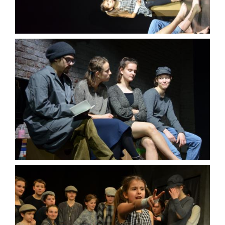
EVENTS
MEDIEN
SPENDE
Suche
nach: