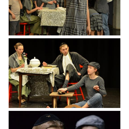
WARENKORB
KASSE
MEIN KONTO