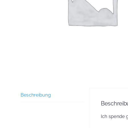
Beschreibung
Beschreib
Ich spende 