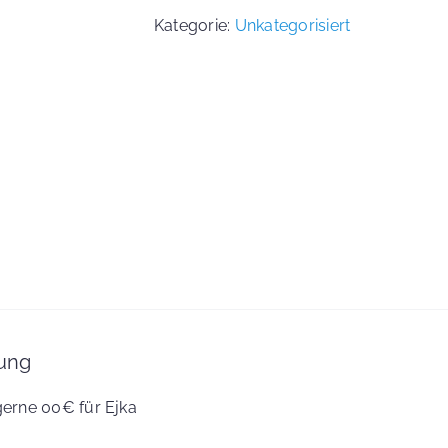
Kategorie:
Unkategorisiert
ung
gerne 00€ für Ejka