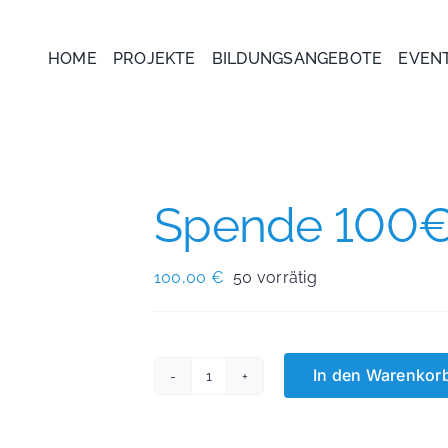
HOME
PROJEKTE
BILDUNGSANGEBOTE
EVEN
Spende 100
100,00
€
50 vorrätig
In den Warenkor
Spende
100€
Menge